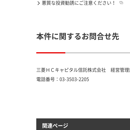
悪質な投資勧誘にご注意ください！
本件に関するお問合せ先
三菱ＨＣキャピタル信託株式会社 経営管理部（
電話番号：
03-3503-2205
関連ページ