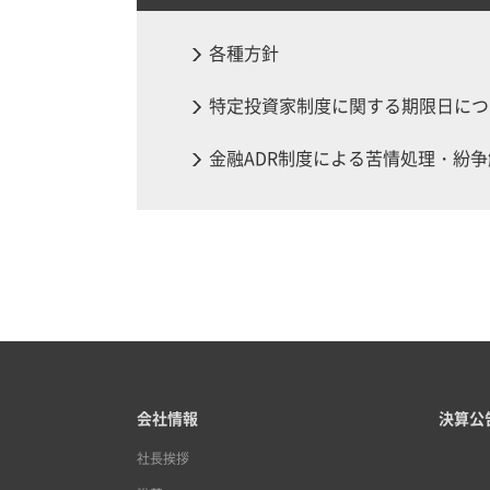
各種方針
特定投資家制度に関する期限日につ
金融ADR制度による苦情処理・紛
会社情報
決算公
社長挨拶